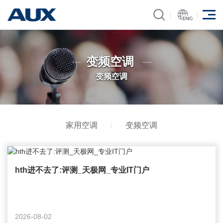
变频空调
变频空调
家用空调
变频空调
hth进不去了:评测_天极网_专业IT门户
2026-08-02