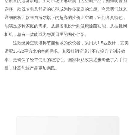
活质量的必备家电。面对市场上琳琅满目的空调产品，如何明智的
选择一款既省电又舒适的机型成为许多家庭的难题。今天我们就来
详细解析四款来自海尔旗下的超高的性价比空调，它们各具特色，
能满足多种家庭的需求。从超省电设计到健康除菌功能，从挂机到
柜机，总有一款能成为您夏日里的贴心伴侣。
这款统帅空调堪称节能领域的佼佼者，采用大1.5匹设计，完美
适配15-22平方米的空间需求。其双排铜管设计不仅提升了制冷效
率，更确保了经常使用的稳定性。国家补贴政策逐步降低了入手门
槛，让高能效产品更加亲民。