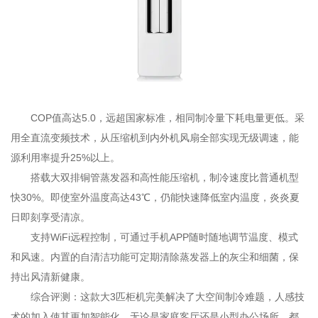
COP值高达5.0，远超国家标准，相同制冷量下耗电量更低。采
用全直流变频技术，从压缩机到内外机风扇全部实现无级调速，能
源利用率提升25%以上。
搭载大双排铜管蒸发器和高性能压缩机，制冷速度比普通机型
快30%。即使室外温度高达43℃，仍能快速降低室内温度，炎炎夏
日即刻享受清凉。
支持WiFi远程控制，可通过手机APP随时随地调节温度、模式
和风速。内置的自清洁功能可定期清除蒸发器上的灰尘和细菌，保
持出风清新健康。
综合评测：这款大3匹柜机完美解决了大空间制冷难题，人感技
术的加入使其更加智能化。无论是家庭客厅还是小型办公场所，都