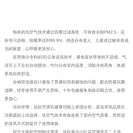
独有的洗空气技术通过四重过滤系统，可有效去除PM2.5、花
粉等污染物，除菌率达到99.9%。很适合有老人、儿童或过敏体质成
员的家庭，让呼吸更加安心。
采用海尔专利的3D立体送风技术，避免直吹带来的不适感。气
流可上下左右自动摆动，均匀分布室内温度，消除冷热死角，体感
更加自然舒适。
全铜管连接设计避免了普通铝管易腐蚀的问题，配合防霉抗菌
滤网，经常使用不易产生异味。十年包修服务免除后顾之忧，使用
更放心。
综合评测：这款空调在健康功能上表现出色，是追求高品质生
活家庭的上佳选择。洗空气技术有效改善了室内空气质量，而舒适
的送风方式则提升了使用体验。
对于大面积空间制冷需求，这款海尔小红花空调是不二之选。