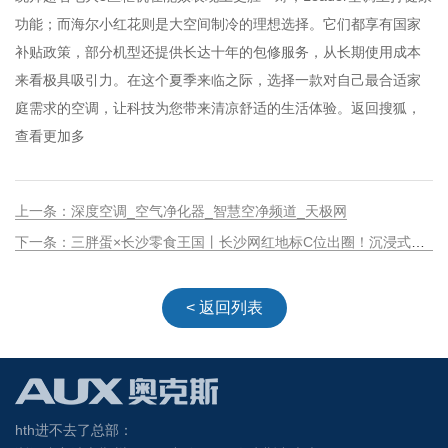
功能；而海尔小红花则是大空间制冷的理想选择。它们都享有国家
补贴政策，部分机型还提供长达十年的包修服务，从长期使用成本
来看极具吸引力。在这个夏季来临之际，选择一款对自己最合适家
庭需求的空调，让科技为您带来清凉舒适的生活体验。返回搜狐，
查看更加多
上一条：深度空调_空气净化器_智慧空净频道_天极网
下一条：三胖蛋×长沙零食王国丨长沙网红地标C位出圈！沉浸式嗑出潮流新体验
< 返回列表
hth进不去了总部：