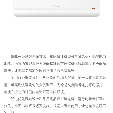
搭载一级能效变频技术，相比普通机型可节省高达30%的电力
消耗。内置的智能温控系统能精准调节压缩机运转频率，避免能源
浪费，让您享受清凉的同时不用担心电费飙升。
采用双排铜管设计，热交换面积增大40%，配合大直径贯流风
扇，可实现快速均匀的温度调节。无论是炎夏酷暑还是寒冬腊月，
都能在极短的时间内营造舒适室内环境。
通过优化风道设计和采用高品质直流电机，运行时噪音低至15
分贝，比图书馆环境还要安静。很适合卧室使用，让您整夜安睡不